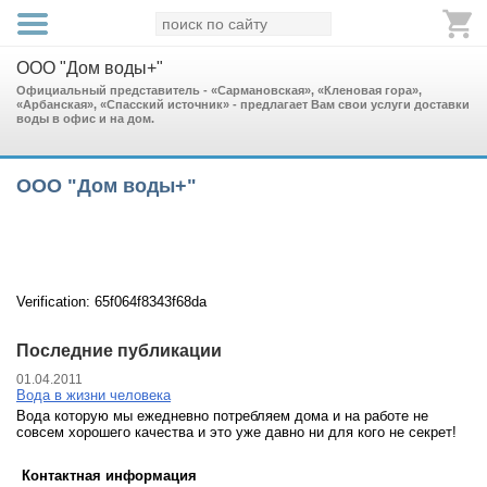
ООО "Дом воды+"
Официальный представитель - «Сармановская», «Кленовая гора»,
«Арбанская», «Спасский источник» - предлагает Вам свои услуги доставки
воды в офис и на дом.
ООО "Дом воды+"
Verification: 65f064f8343f68da
Последние публикации
01.04.2011
Вода в жизни человека
Вода которую мы ежедневно потребляем дома и на работе не
совсем хорошего качества и это уже давно ни для кого не секрет!
Контактная информация